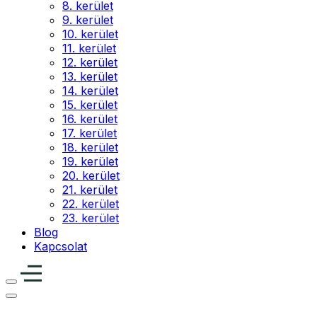
8. kerület
9. kerület
10. kerület
11. kerület
12. kerület
13. kerület
14. kerület
15. kerület
16. kerület
17. kerület
18. kerület
19. kerület
20. kerület
21. kerület
22. kerület
23. kerület
Blog
Kapcsolat