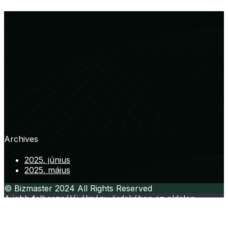
Archives
2025. június
2025. május
© Bizmaster 2024 All Rights Reserved
A jobb felhasználói élmény érdekében az oldalon
cookie-kat használunk. Oldalunk használatával, Ön
elfogadja a cookie-k használatát.
OK