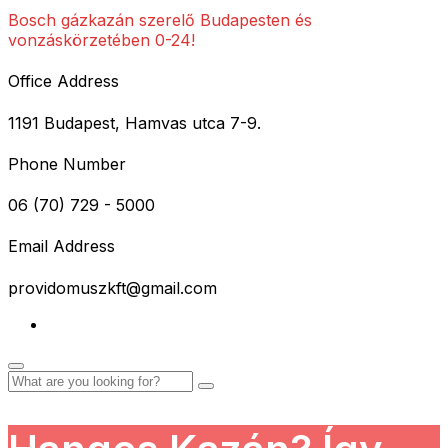
Bosch gázkazán szerelő Budapesten és
vonzáskörzetében 0-24!
Office Address
1191 Budapest, Hamvas utca 7-9.
Phone Number
06 (70) 729 - 5000
Email Address
providomuszkft@gmail.com